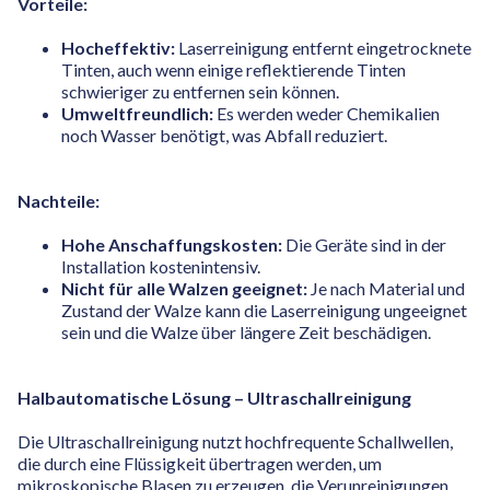
Vorteile:
Hocheffektiv:
Laserreinigung entfernt eingetrocknete
Tinten, auch wenn einige reflektierende Tinten
schwieriger zu entfernen sein können.
Umweltfreundlich:
Es werden weder Chemikalien
noch Wasser benötigt, was Abfall reduziert.
Nachteile:
Hohe Anschaffungskosten:
Die Geräte sind in der
Installation kostenintensiv.
Nicht für alle Walzen geeignet:
Je nach Material und
Zustand der Walze kann die Laserreinigung ungeeignet
sein und die Walze über längere Zeit beschädigen.
Halbautomatische Lösung – Ultraschallreinigung
Die Ultraschallreinigung nutzt hochfrequente Schallwellen,
die durch eine Flüssigkeit übertragen werden, um
mikroskopische Blasen zu erzeugen, die Verunreinigungen