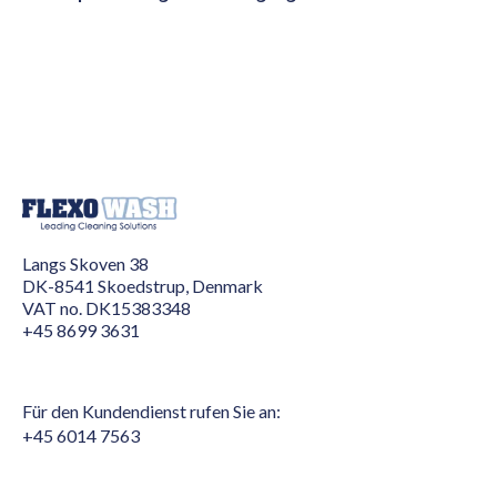
Langs Skoven 38
DK-8541 Skoedstrup, Denmark
VAT no. DK15383348
+45 8699 3631
Für den Kundendienst rufen Sie an:
+45 6014 7563