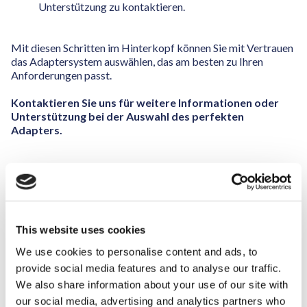
Unterstützung zu kontaktieren.
Mit diesen Schritten im Hinterkopf können Sie mit Vertrauen
das Adaptersystem auswählen, das am besten zu Ihren
Anforderungen passt.
Kontaktieren Sie uns für weitere Informationen oder
Unterstützung bei der Auswahl des perfekten
Adapters.
Lassen Sie uns wissen, wie wir Ihnen helfen können!
*
This website uses cookies
Vorname
*
We use cookies to personalise content and ads, to
provide social media features and to analyse our traffic.
We also share information about your use of our site with
our social media, advertising and analytics partners who
Nachname
*