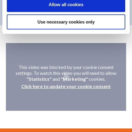
o
Allow all cookies
n
Use necessary cookies only
This video was blocked by your cookie consent
settings. To watch this video you will need to allow
"Statistics"
and
"Marketing"
cookies.
Click here to update your cookie consent