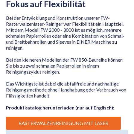
Fokus auf Flexibilität
Bei der Entwicklung und Konstruktion unserer FW-
Rasterwalzenlaser-Reiniger war Flexibilität ein Hauptziel.
Mit dem Modell FW 2000 - 3000 ist es möglich, mehrere
schmalen Papierrollen oder eine Kombination von Schmal-
und Breitbahnrollen und Sleeves in EINER Maschine zu
reinigen.
Bei den kleineren Modellen der FW 850-Baureihe können
Sie bis zu zwei schmalen Papierrollen in einem
Reinigungszyklus reinigen.
Das Wichtigste ist dabei die abfallfreie und nachhaltige
Reinigungsmethode ohne Handhabung oder Verbrauch von
Flüssigkeiten handelt.
Produktkatalog herunterladen (nur auf Englisch):
RASTERWALZENREINIGUNG MIT LASER