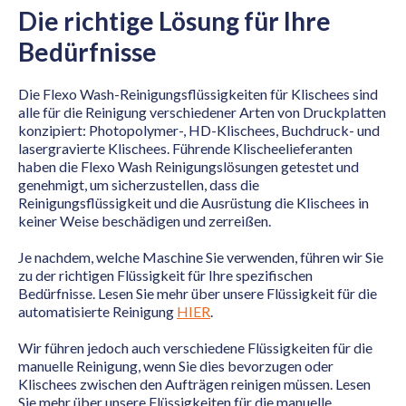
Die richtige Lösung für Ihre
Bedürfnisse
Die Flexo Wash-Reinigungsflüssigkeiten für Klischees sind
alle für die Reinigung verschiedener Arten von Druckplatten
konzipiert: Photopolymer-, HD-Klischees, Buchdruck- und
lasergravierte Klischees. Führende Klischeelieferanten
haben die Flexo Wash Reinigungslösungen getestet und
genehmigt, um sicherzustellen, dass die
Reinigungsflüssigkeit und die Ausrüstung die Klischees in
keiner Weise beschädigen und zerreißen.
Je nachdem, welche Maschine Sie verwenden, führen wir Sie
zu der richtigen Flüssigkeit für Ihre spezifischen
Bedürfnisse. Lesen Sie mehr über unsere Flüssigkeit für die
automatisierte Reinigung
HIER
.
Wir führen jedoch auch verschiedene Flüssigkeiten für die
manuelle Reinigung, wenn Sie dies bevorzugen oder
Klischees zwischen den Aufträgen reinigen müssen. Lesen
Sie mehr über unsere Flüssigkeiten für die manuelle