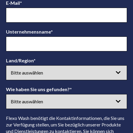
E-Mail
*
Unternehmensname
*
Land/Region
*
Wie haben Sie uns gefunden?
*
Flexo Wash benötigt die Kontaktinformationen, die Sie uns
zur Verfügung stellen, um Sie bezüglich unserer Produkte
und Dienstleistungen zu kontaktieren. Sie können sich