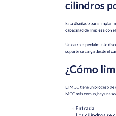
cilindros p
Está diseñado para limpiar m
capacidad de limpieza con el
Un carro especialmente diseñ
soporte se carga desde el ca
¿Cómo lim
El
MCC
tiene un proceso de 
MCC más común, hay una secci
Entrada
Los cilindros se 