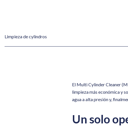
Limpieza de cylindros
El Multi Cylinder Cleaner (MC
limpieza más económica y sost
agua a alta presión y, finalme
Un solo op