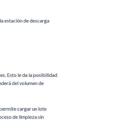
 la estación de descarga
. Esto le da la posibilidad
enderá del volumen de
permite cargar un lote
oceso de limpieza sin