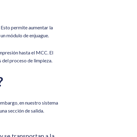
 Esto permite aumentar la
 un módulo de enjuague.
mpresión hasta el
MCC
. El
s del proceso de limpieza.
?
 embargo, en nuestro sistema
na sección de salida.
y se transportan a la