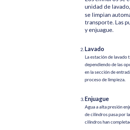
unidad de lavado
se limpian automá
transporte. Las p
y enjuague.
Lavado
La estación de lavado t
dependiendo de las opc
en la sección de entrad
proceso de limpieza.
Enjuague
Agua a alta presión enj
de cilindros pasa por l
cilindros han completad