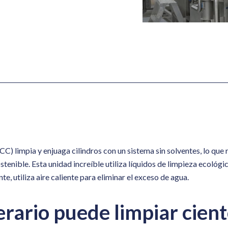
C) limpia y enjuaga cilindros con un sistema sin solventes, lo que
enible. Esta unidad increíble utiliza líquidos de limpieza ecológic
nte, utiliza aire caliente para eliminar el exceso de agua.
erario puede limpiar cient