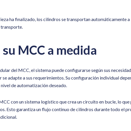
ieza ha finalizado, los cilindros se transportan automáticamente a
 transporte.
 su MCC a medida
dular del MCC, el sistema puede configurarse según sus necesidades
or se adapte a sus requerimientos. Su configuración individual dep
l nivel de automatización deseado.
C con un sistema logístico que crea un circuito en bucle, lo que 
s. Esto garantiza un fluj
o continuo de cilindros durante todo el pr
dicional.