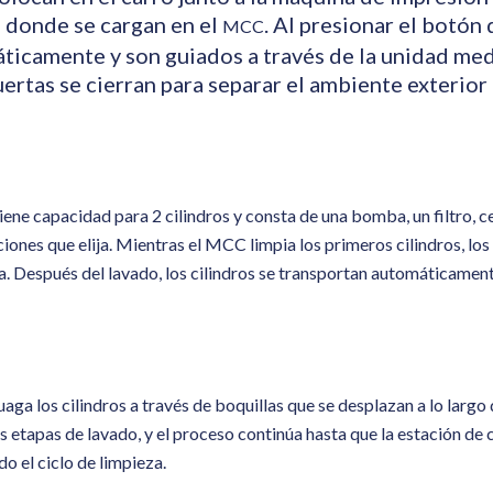
, donde se cargan en el
. Al presionar el botón d
MCC
ticamente y son guiados a través de la unidad med
uertas se cierran para separar el ambiente exterior
iene capacidad para 2 cilindros y consta de una bomba, un filtro, ce
iones que elija. Mientras el
MCC
limpia los primeros cilindros, lo
a. Después del lavado, los cilindros se transportan automáticament
uaga los cilindros a través de boquillas que se desplazan a lo largo 
as etapas de lavado, y el proceso continúa hasta que la estación de 
o el ciclo de limpieza.