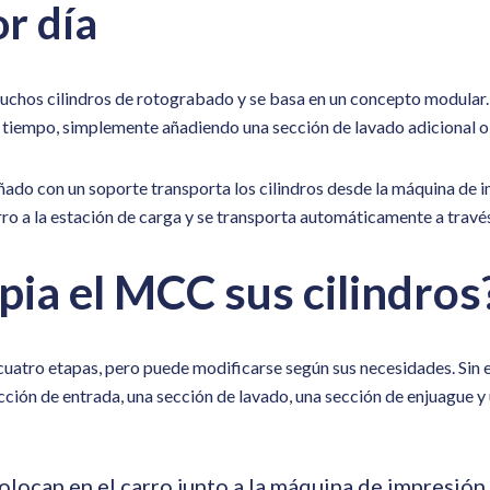
or día
uchos cilindros de rotograbado y se basa en un concepto modular.
 tiempo, simplemente añadiendo una sección de lavado adicional o
ado con un soporte transporta los cilindros desde la máquina de i
rro a la estación de carga y se transporta automáticamente a travé
pia el
MCC
sus cilindros
cuatro etapas, pero puede modificarse según sus necesidades. Sin
ón de entrada, una sección de lavado, una sección de enjuague y u
colocan en el carro junto a la máquina de impresión 