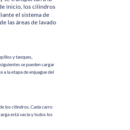
e inicio, los cilindros
iante el sistema de
 de las áreas de lavado
pillos y tanques,
s siguientes se pueden cargar
e a la etapa de enjuague del
de los cilindros. Cada carro
carga está vacía y todos los