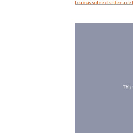
Lea más sobre el sistema de l
This 