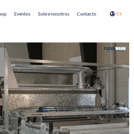
hop
Eventos
Sobre nosotros
Contacto
ES