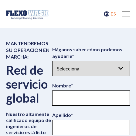
ES
MANTENDREMOS
Háganos saber cómo podemos
SU OPERACIÓN EN
ayudarle
*
MARCHA:
Red de
servicio
Nombre
*
global
Nuestro altamente
Apellido
*
calificado equipo de
ingenieros de
servicio está listo