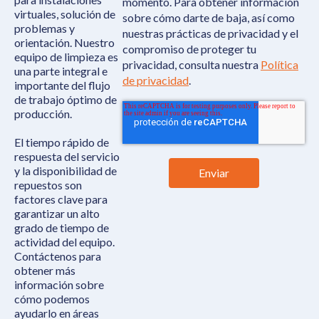
momento. Para obtener información
virtuales, solución de
sobre cómo darte de baja, así como
problemas y
nuestras prácticas de privacidad y el
orientación. Nuestro
compromiso de proteger tu
equipo de limpieza es
privacidad, consulta nuestra
Política
una parte integral e
de privacidad
.
importante del flujo
de trabajo óptimo de
producción.
El tiempo rápido de
respuesta del servicio
y la disponibilidad de
repuestos son
factores clave para
garantizar un alto
grado de tiempo de
actividad del equipo.
Contáctenos para
obtener más
información sobre
cómo podemos
ayudarlo en áreas