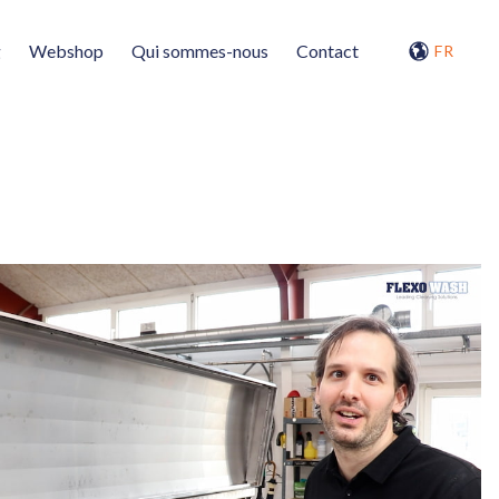
g
Webshop
Qui sommes-nous
Contact
FR