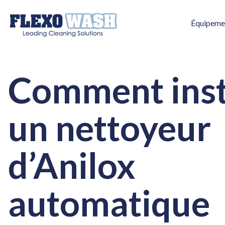
Équipeme
Comment inst
un nettoyeur
d’Anilox
automatique