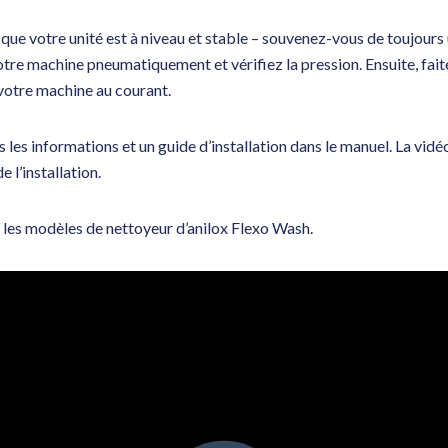
ue votre unité est à niveau et stable – souvenez-vous de toujours 
tre machine pneumatiquement et vérifiez la pression. Ensuite, fait
 votre machine au courant.
les informations et un guide d’installation dans le manuel. La vidé
 l’installation.
s les modèles de nettoyeur d’anilox Flexo Wash.