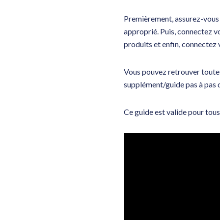
Premièrement, assurez-vous q
approprié. Puis, connectez vo
produits et enfin, connectez
Vous pouvez retrouver toutes 
supplément/guide pas à pas de
Ce guide est valide pour tou