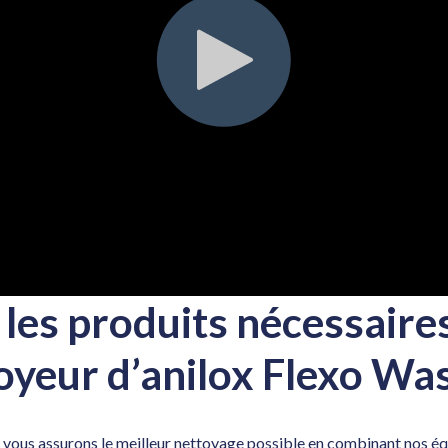
les produits nécessaire
oyeur d’anilox Flexo Wa
vous assurons le meilleur nettoyage possible en combinant nos é