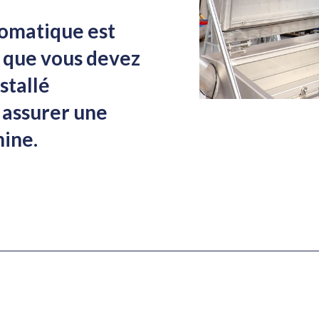
tomatique est
s que vous devez
stallé
 assurer une
ine.