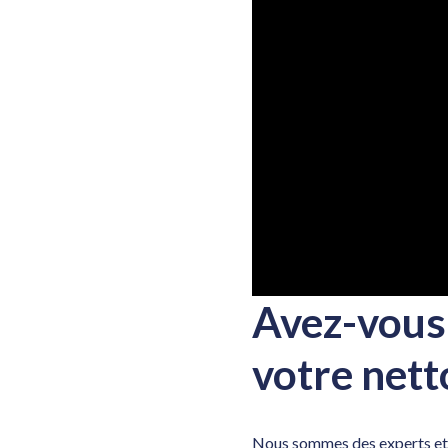
Avez-vous 
votre nett
Nous sommes des experts et 