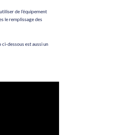
utiliser de l’équipement
es le remplissage des
o ci-dessous est aussi un