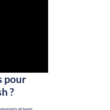
s pour
sh ?
quipements de haute