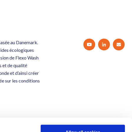
 basée au Danemark.
uides écologiques
ission de Flexo Wash
 et de qualité
nde et d’ainsi créer
ée sur les conditions