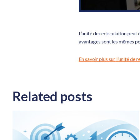
L’unité de recirculation peu
avantages sont les mêmes p
En savoir plus sur l’unité de 
Related posts