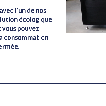
vec l’un de nos
lution écologique.
t vous pouvez
 la consommation
fermée.