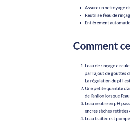
Assure un nettoyage de 
Réutilise l’eau de rin
Entièrement automatiq
Comment cela
L’eau de rinçage circul
par l’ajout de gouttes 
La régulation du pH est
Une petite quantité d’
de l’anilox lorsque l’eau
L’eau neutre en pH pass
encres sèches retirées 
L’eau traitée est pompée