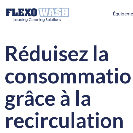
Équipeme
Réduisez la
consommatio
grâce à la
recirculation