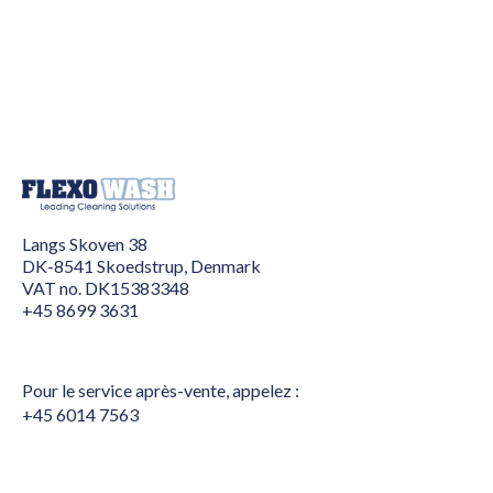
Langs Skoven 38
DK-8541 Skoedstrup, Denmark
VAT no. DK15383348
+45 8699 3631
Pour le service après-vente, appelez :
+45 6014 7563