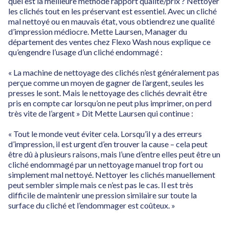
quel est la meilleure méthode rapport qualité/prix ? Nettoyer
les clichés tout en les préservant est essentiel. Avec un cliché
mal nettoyé ou en mauvais état, vous obtiendrez une qualité
d’impression médiocre. Mette Laursen, Manager du
département des ventes chez Flexo Wash nous explique ce
qu’engendre l’usage d’un cliché endommagé :
« La machine de nettoyage des clichés n’est généralement pas
perçue comme un moyen de gagner de l’argent, seules les
presses le sont. Mais le nettoyage des clichés devrait être
pris en compte car lorsqu’on ne peut plus imprimer, on perd
très vite de l’argent » Dit Mette Laursen qui continue :
« Tout le monde veut éviter cela. Lorsqu’il y a des erreurs
d’impression, il est urgent d’en trouver la cause – cela peut
être dû à plusieurs raisons, mais l’une d’entre elles peut être un
cliché endommagé par un nettoyage manuel trop fort ou
simplement mal nettoyé. Nettoyer les clichés manuellement
peut sembler simple mais ce n’est pas le cas. Il est très
difficile de maintenir une pression similaire sur toute la
surface du cliché et l’endommager est coûteux. »