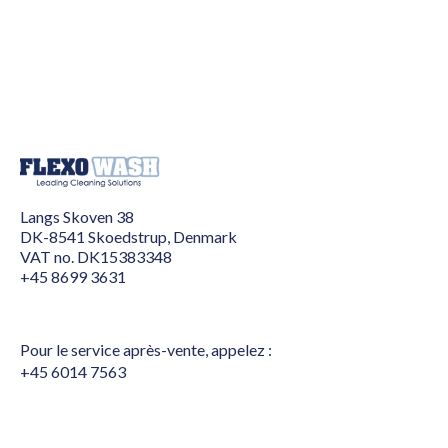
Langs Skoven 38
DK-8541 Skoedstrup, Denmark
VAT no. DK15383348
+45 8699 3631
Pour le service après-vente, appelez :
+45 6014 7563