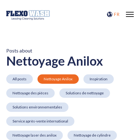
FR
Posts about
Nettoyage Anilox
All posts
Nettoyage Anilox
Inspiration
Nettoyage des piéces
Solutions de nettoyage
Solutions environnementales
Service après-vente international
Nettoyage laser des anilox
Nettoyage de cylindre